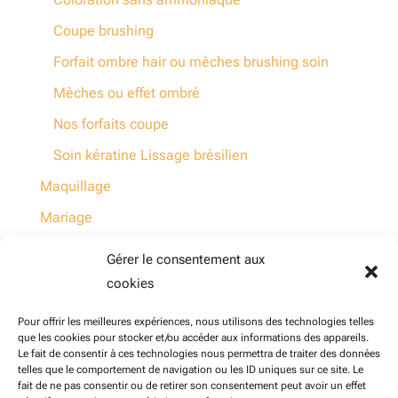
Coupe brushing
Forfait ombre hair ou mèches brushing soin
Mèches ou effet ombré
Nos forfaits coupe
Soin kératine Lissage brésilien
Maquillage
Mariage
Non classé
Gérer le consentement aux
Soins Esthètique
cookies
Pour offrir les meilleures expériences, nous utilisons des technologies telles
que les cookies pour stocker et/ou accéder aux informations des appareils.
Le fait de consentir à ces technologies nous permettra de traiter des données
Politique de confidentialité de l’application Calendrier
telles que le comportement de navigation ou les ID uniques sur ce site. Le
fait de ne pas consentir ou de retirer son consentement peut avoir un effet
BeautyDOM (pour les agents BEAUTYDOM)