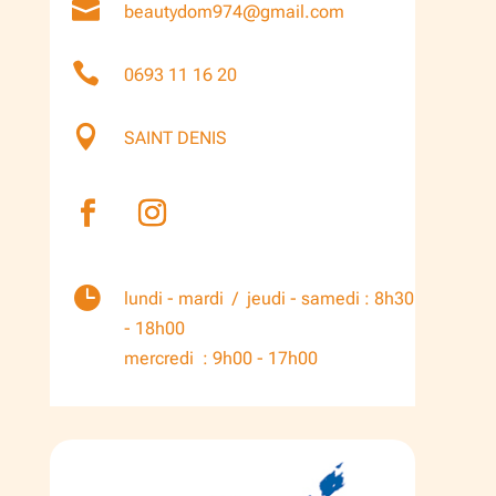

beautydom974@gmail.com

0693 11 16 20

SAINT DENIS

lundi - mardi / jeudi - samedi : 8h30
- 18h00
mercredi : 9h00 - 17h00