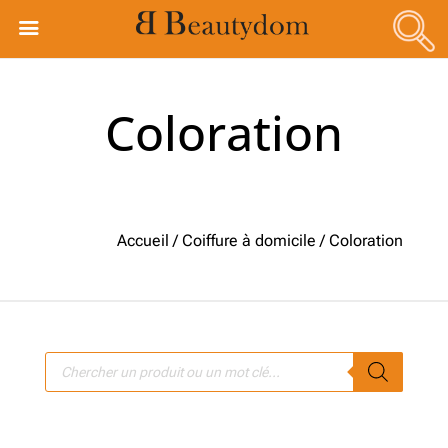
Coloration
Accueil
/
Coiffure à domicile
/ Coloration
Recherche
de
produits