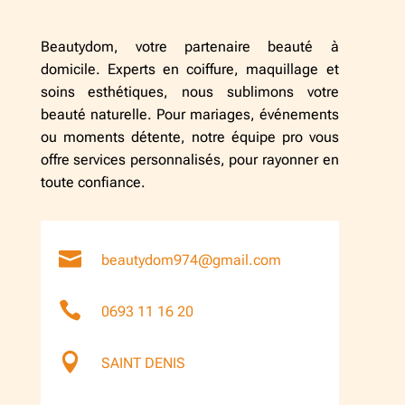
Beautydom, votre partenaire beauté à
domicile. Experts en coiffure, maquillage et
soins esthétiques, nous sublimons votre
beauté naturelle. Pour mariages, événements
ou moments détente, notre équipe pro vous
offre services personnalisés, pour rayonner en
toute confiance.

beautydom974@gmail.com

0693 11 16 20

SAINT DENIS