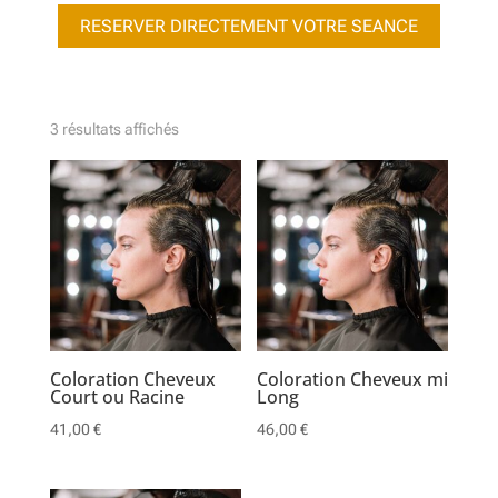
RESERVER DIRECTEMENT VOTRE SEANCE
3 résultats affichés
Coloration Cheveux
Coloration Cheveux mi
Court ou Racine
Long
41,00
€
46,00
€