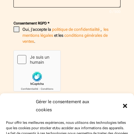
0 / 500
Consentement RGPD
*
Oui, j’accepte la
politique de confidentialité
,
les
mentions légales
et les
conditions générales de
ventes
.
Gérer le consentement aux
Envoyer le message
cookies
Pour offrir les meilleures expériences, nous utilisons des technologies telles
que les cookies pour stocker et/ou accéder aux informations des appareils.
Le fait de consentir à ces technologies nous permettra de traiter des données