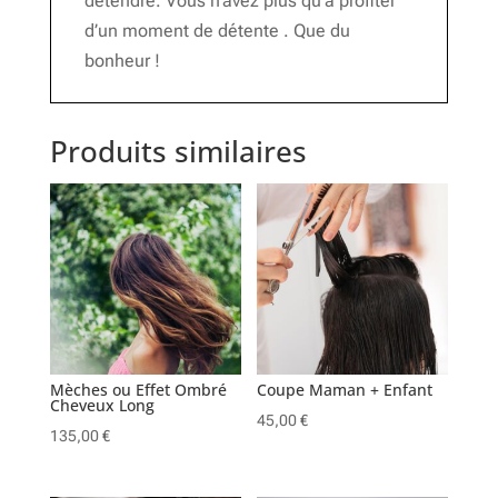
détendre. Vous n’avez plus qu’à profiter
d’un moment de détente . Que du
bonheur !
Produits similaires
Mèches ou Effet Ombré
Coupe Maman + Enfant
Cheveux Long
45,00
€
135,00
€