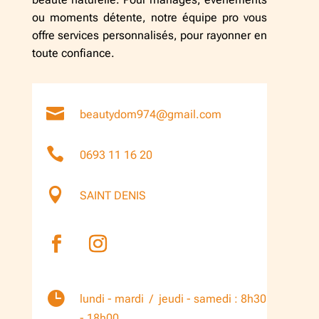
ou moments détente, notre équipe pro vous
offre services personnalisés, pour rayonner en
toute confiance.

beautydom974@gmail.com

0693 11 16 20

SAINT DENIS

lundi - mardi / jeudi - samedi : 8h30
- 18h00