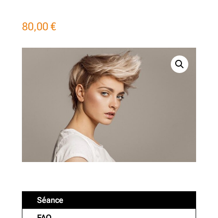
80,00
€
Séance
FAQ