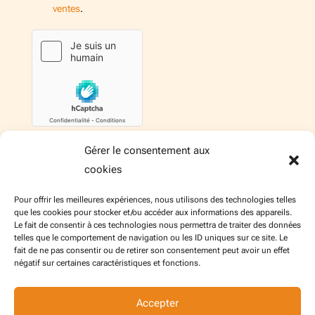
ventes
.
Gérer le consentement aux
Envoyer le message
cookies
Pour offrir les meilleures expériences, nous utilisons des technologies telles
que les cookies pour stocker et/ou accéder aux informations des appareils.
Le fait de consentir à ces technologies nous permettra de traiter des données
Politique de confidentialité de l’application Calendrier
telles que le comportement de navigation ou les ID uniques sur ce site. Le
fait de ne pas consentir ou de retirer son consentement peut avoir un effet
BeautyDOM (pour les agents BEAUTYDOM)
négatif sur certaines caractéristiques et fonctions.
Politique de confidentialité pour les utilisateurs du site
Conditions générales de vente
Mentions légales
Accepter
Politique de cookies (UE)